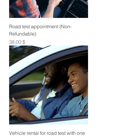
Road test appointment (Non-
Refundable)
Τιμή
38,00 $
Vehicle rental for road test with one