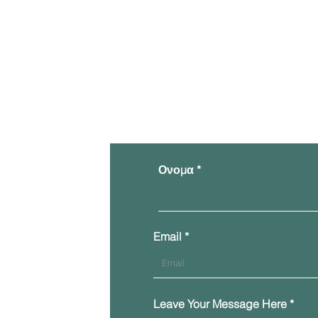
Ονομα
Email
Leave Your Message Here