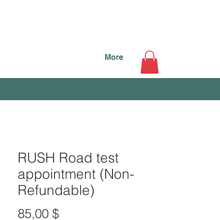
More
RUSH Road test
appointment (Non-
Refundable)
Τιμή
85,00 $