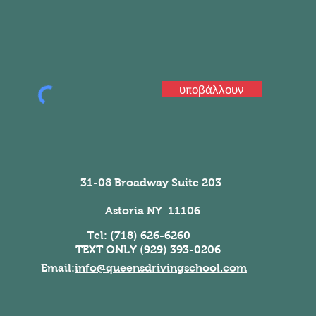
υποβάλλουν
31-08 Broadway Suite 203
Astoria NY 11106
Tel: (718) 626-6260
TEXT ONLY (929) 393-0206
Email:
info@queensdrivingschool.com