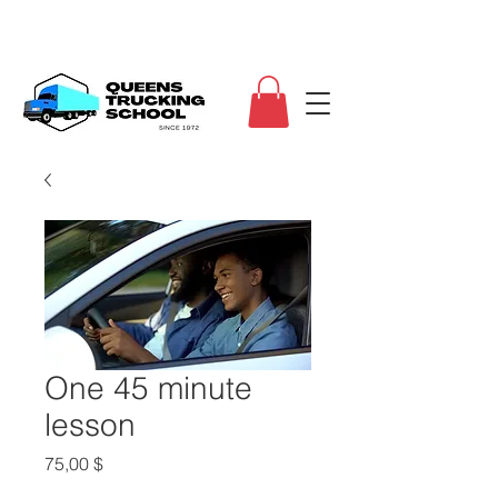
One 45 minute
lesson
Τιμή
75,00 $